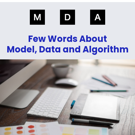
Few Words About
Model, Data and Algorithm