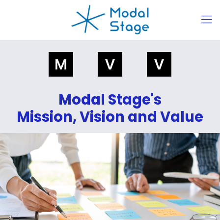
Modal Stage's
Mission, Vision and Value