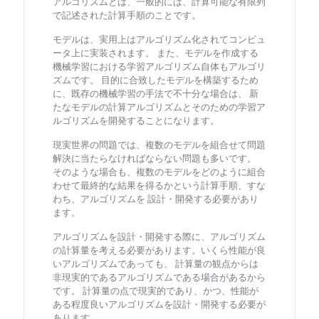
アルゴリズムとは、一般的には、計算可能な有限列
で記述された計算手順のことです。
モデルは、実用上はアルゴリズム化されてコンピュ
ータ上に実装されます。 また、モデルを作成する
機械学習における学習アルゴリズム自体もアルゴリ
ズムです。 目的に合致したモデルを構築するため
に、既存の機械学習の手法で不十分な場合は、 新
たなモデルの計算アルゴリズムとそのための学習ア
ルゴリズムを開発することになります。
現実世界の問題では、複数のモデルを組合せて問題
解決に当たらなければならない問題も多いです。
そのような場合も、複数のモデルをどのように組合
わせて最終的な結果を得るかという計算手順、すな
わち、アルゴリズムを 設計・開発する必要があり
ます。
アルゴリズムを設計・開発する際に、アルゴリズム
の計算量を考える必要があります。いくら性能が良
いアルゴリズムであっても、 計算量の観点からは
非現実的であるアルゴリズムである場合があるから
です。 計算量の点で現実的であり、かつ、性能が
ある程度良いアルゴリズムを設計・開発する必要が
あります。