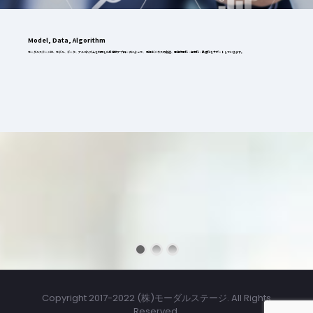
Model, Data, Algorithm
モーダルステージは、モデル、データ、アルゴリズムを利用した科学的アプローチによって、 新規ビジネスの創造、業務効率化・自動化・最適化をサポートしていきます。
Copyright 2017-2022 (株)モーダルステージ. All Rights
Reserved.